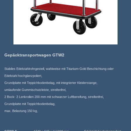
Gepäcktransportwagen GTW2
Stabiles Edelstahlrohrgestell, wahlweise mit Titanium-Gold Beschichtung oder
Edelstahl hochglanzpoliert,
Grundplatte mit Teppichbodenbelag, mit integrierter Kleiderstange,
umlaufende Gummischutzleiste, streifenfrei,
2 Bock- 2 Lenkrollen 200 mm mit schwarzer Luftbereifung, streifenfrei,
Grundplatte mit Teppichbodenbelag,
max. Belastung 150 kg,