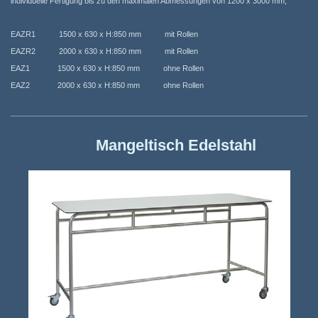
individuelle Fertigung bis zu den maximalen Abmessungen von 1200 x 3000 mm,
EAZR1 1500 x 630 x H:850 mm mit Rollen
EAZR2 2000 x 630 x H:850 mm mit Rollen
EAZ1 1500 x 630 x H:850 mm ohne Rollen
EAZ2 2000 x 630 x H:850 mm ohne Rollen
Mangeltisch Edelstahl