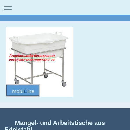
Angebotsanforderung unter
info@waeschereigeraete.de
Mangel- und Arbeitstische aus
Edelstahl