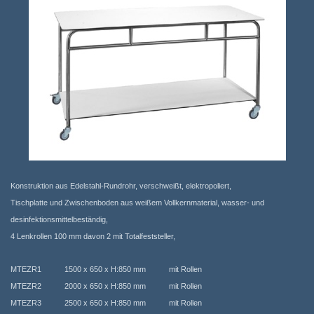
Konstruktion aus Edelstahl-Rundrohr, verschweißt, elektropoliert,
Tischplatte und Zwischenboden aus weißem Vollkernmaterial, wasser- und
desinfektionsmittelbeständig,
4 Lenkrollen 100 mm davon 2 mit Totalfeststeller,
MTEZR1 1500 x 650 x H:850 mm mit Rollen
MTEZR2 2000 x 650 x H:850 mm mit Rollen
MTEZR3 2500 x 650 x H:850 mm mit Rollen