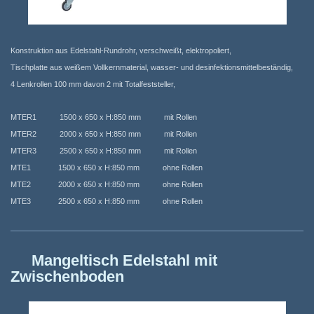
Konstruktion aus Edelstahl-Rundrohr, verschweißt, elektropoliert,
Tischplatte aus weißem Vollkernmaterial, wasser- und desinfektionsmittelbeständig,
4 Lenkrollen 100 mm davon 2 mit Totalfeststeller,
MTER1 1500 x 650 x H:850 mm mit Rollen
MTER2 2000 x 650 x H:850 mm mit Rollen
MTER3 2500 x 650 x H:850 mm mit Rollen
MTE1 1500 x 650 x H:850 mm ohne Rollen
MTE2 2000 x 650 x H:850 mm ohne Rollen
MTE3 2500 x 650 x H:850 mm ohne Rollen
Mangeltisch Edelstahl mit
Zwischenboden