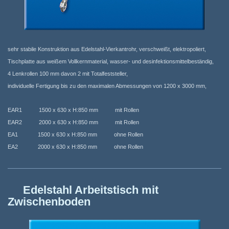
sehr stabile Konstruktion aus Edelstahl-Vierkantrohr, verschweißt, elektropoliert,
Tischplatte aus weißem Vollkernmaterial, wasser- und desinfektionsmittelbeständig,
4 Lenkrollen 100 mm davon 2 mit Totalfeststeller,
individuelle Fertigung bis zu den maximalen Abmessungen von 1200 x 3000 mm,
EAR1 1500 x 630 x H:850 mm mit Rollen
EAR2 2000 x 630 x H:850 mm mit Rollen
EA1 1500 x 630 x H:850 mm ohne Rollen
EA2 2000 x 630 x H:850 mm ohne Rollen
Edelstahl Arbeitstisch mit
Zwischenboden