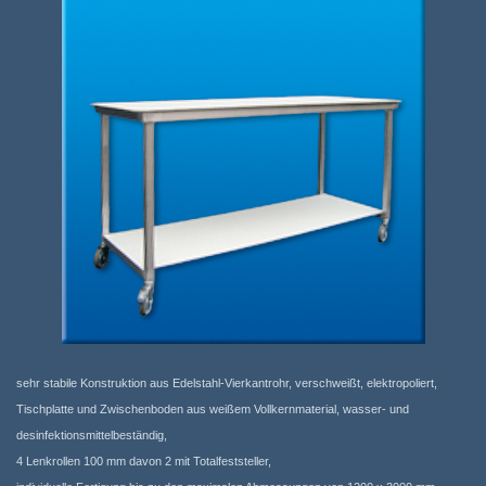
sehr stabile Konstruktion aus Edelstahl-Vierkantrohr, verschweißt, elektropoliert,
Tischplatte und Zwischenboden aus weißem Vollkernmaterial, wasser- und
desinfektionsmittelbeständig,
4 Lenkrollen 100 mm davon 2 mit Totalfeststeller,