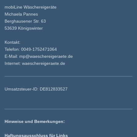
mobiLine Wäschereigeräte
Michaela Pannes
Berghausener Str. 63
53639 Königswinter
Kontakt:
Telefon: 0049-1752471064
E-Mail: mp@waeschereigeraete.de
Internet: waeschereigeraete.de
Umsatzsteuer-ID: DE812833527
Hinweise und Bemerkungen:
Haftungsausschluss für Links