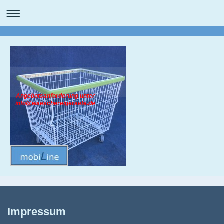
Angebotsanforderung unter
info@waeschereigeraete.de
Impressum