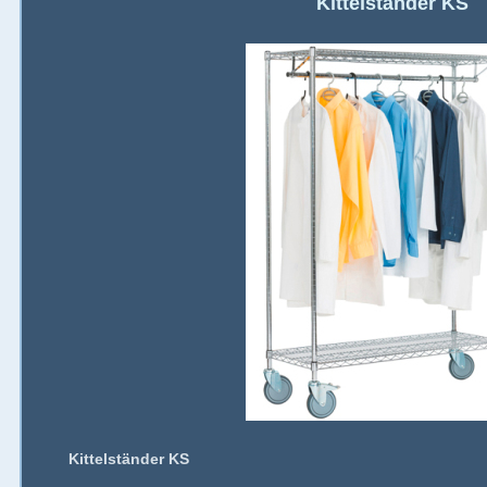
Kittelständer KS
Kittelständer KS