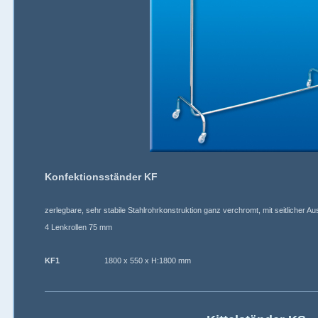
Konfektionsständer KF
zerlegbare, sehr stabile Stahlrohrkonstruktion ganz verchromt, mit seitlicher A
4 Lenkrollen 75 mm
KF1
1800 x 550 x H:1800 mm