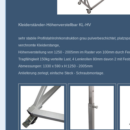
Kleiderständer-Höhenverstellbar KL-HV
sehr stabile Profilstahlrohrkonstruktion grau pulverbeschichtet, platzs
verchromte Kleiderstange,
Höhenverstellung von 1250 - 2005mm im Raster von 100mm durch Fe
Tragfähigkeit 150kg verteilte Last, 4 Lenkrollen 80mm davon 2 mit Fests
Abmessungen: 1330 x 590 x H:1250 - 2005mm
Anlieferung zerlegt, einfache Steck - Schraubmontage.