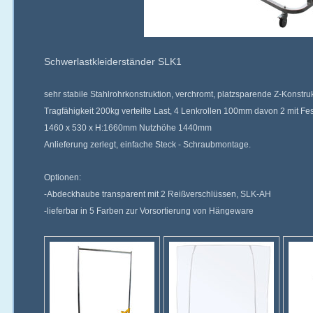
Schwerlastkleiderständer SLK1
sehr stabile Stahlrohrkonstruktion, verchromt, platzsparende Z-Konstruk
Tragfähigkeit 200kg verteilte Last, 4 Lenkrollen 100mm davon 2 mit Fest
1460 x 530 x H:1660mm Nutzhöhe 1440mm
Anlieferung zerlegt, einfache Steck - Schraubmontage.
Optionen:
-Abdeckhaube transparent mit 2 Reißverschlüssen, SLK-AH
-lieferbar in 5 Farben zur Vorsortierung von Hängeware