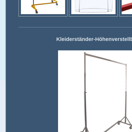
Kleiderständer-Höhenverstell