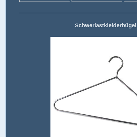
Schwerlastkleiderbüge