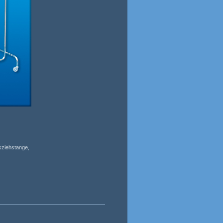
usziehstange,