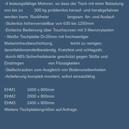
-4
leistungsfähige Motoren, so dass der Tisch mit einer Belastung
von bis zu 300 kg problemlos herauf- und herabgefahren
werden kann. Ruckfreier langsam An- und Auslauf-
-Stufenlos höhenverstellbar von 630 bis 1250mm
-Einfache Bedienung über Touchscreen mit 3 Memorytasten
-
Weiße Tischplatte D=25mm mit hochwertiger
Melaminharzbeschichtung, leicht zu reinigen,
desinfektionsmittelbeständig, Kratzfest und schlagzäh,
durch ABS-Sicherheitskante geschützt gegen Stöße und
Eindringen von Flüssigkeiten
-Stellschrauben zum Ausgleich von Bodenunebenheiten
-Anlieferung komplett montiert, sofort einsatzfähig
EHM1 1600 x 800mm
EHM2 2000 x 800mm
EHM3 2400 x 800mm
Weitere Tischplattengrößen auf Anfrage.